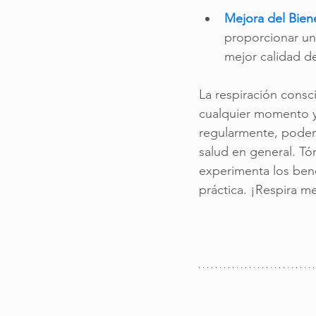
Mejora del Bien
proporcionar un
mejor calidad de
La respiración consc
cualquier momento y l
regularmente, podemo
salud en general. Tó
experimenta los bene
práctica. ¡Respira me