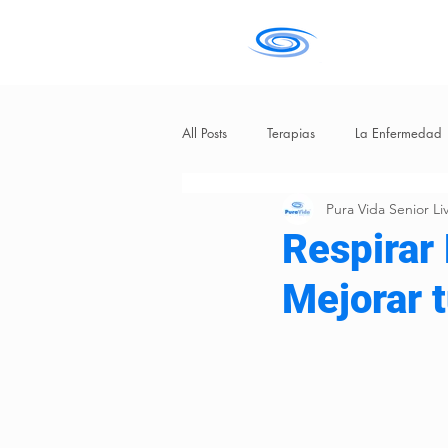
All Posts
Terapias
La Enfermedad
Pura Vida Senior Li
Vejez
Respirar 
Mejorar t