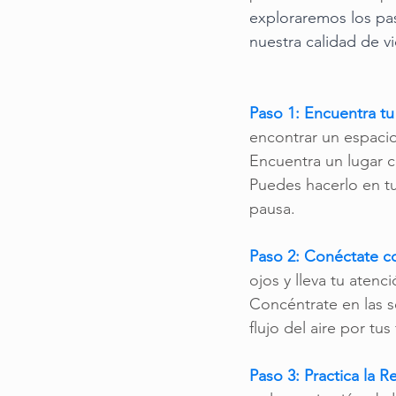
exploraremos los pas
nuestra calidad de vi
Paso 1: Encuentra tu
encontrar un espaci
Encuentra un lugar c
Puedes hacerlo en tu
pausa.
Paso 2: Conéctate c
ojos y lleva tu atenc
Concéntrate en las s
flujo del aire por tus
Paso 3: Practica la 