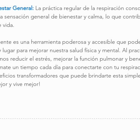
estar General:
La práctica regular de la respiración cons
a sensación general de bienestar y calma, lo que contri
 vida.
iente es una herramienta poderosa y accesible que pode
ugar para mejorar nuestra salud física y mental. Al pract
s reducir el estrés, mejorar la función pulmonar y benef
mate un tiempo cada día para conectarte con tu respirac
ficios transformadores que puede brindarte esta simple
jor y vive mejor!