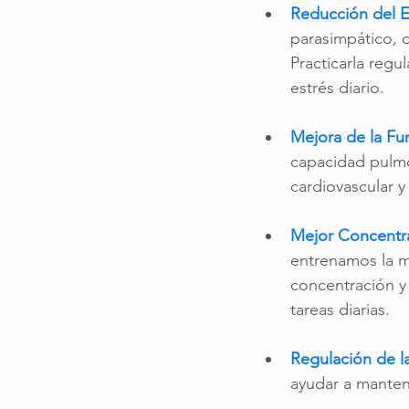
Reducción del E
parasimpático, q
Practicarla regu
estrés diario.
Mejora de la Fu
capacidad pulmo
cardiovascular y
Mejor Concentra
entrenamos la m
concentración y 
tareas diarias.
Regulación de la
ayudar a mantene