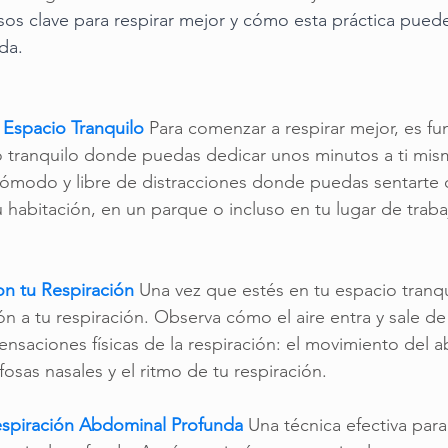
os clave para respirar mejor y cómo esta práctica pued
da.
 Espacio Tranquilo
 Para comenzar a respirar mejor, es f
o tranquilo donde puedas dedicar unos minutos a ti mis
ómodo y libre de distracciones donde puedas sentarte o
 habitación, en un parque o incluso en tu lugar de traba
on tu Respiración
 Una vez que estés en tu espacio tranqui
ión a tu respiración. Observa cómo el aire entra y sale de
ensaciones físicas de la respiración: el movimiento del 
 fosas nasales y el ritmo de tu respiración.
Respiración Abdominal Profunda
Una técnica efectiva para