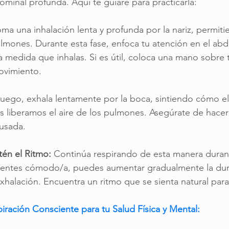
ominal profunda. Aquí te guiaré para practicarla:
oma una inhalación lenta y profunda por la nariz, permiti
pulmones. Durante esta fase, enfoca tu atención en el a
 medida que inhalas. Si es útil, coloca una mano sobre
movimiento.
Luego, exhala lentamente por la boca, sintiendo cómo 
s liberamos el aire de los pulmones. Asegúrate de hace
usada.
tén el Ritmo:
 Continúa respirando de esta manera duran
sientes cómodo/a, puedes aumentar gradualmente la dur
exhalación. Encuentra un ritmo que se sienta natural para 
piración Consciente para tu Salud Física y Mental: