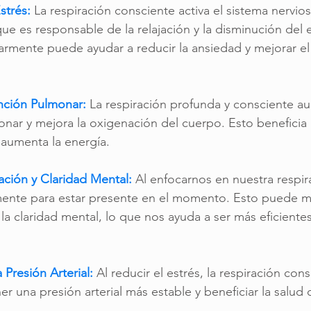
strés:
 La respiración consciente activa el sistema nervio
ue es responsable de la relajación y la disminución del e
larmente puede ayudar a reducir la ansiedad y mejorar e
nción Pulmonar:
La respiración profunda y consciente au
nar y mejora la oxigenación del cuerpo. Esto beneficia l
 aumenta la energía.
ción y Claridad Mental:
Al enfocarnos en nuestra respir
ente para estar presente en el momento. Esto puede me
la claridad mental, lo que nos ayuda a ser más eficiente
 Presión Arterial:
Al reducir el estrés, la respiración co
r una presión arterial más estable y beneficiar la salud 