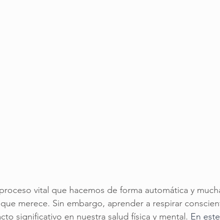
 proceso vital que hacemos de forma automática y mucha
n que merece. Sin embargo, aprender a respirar conscie
o significativo en nuestra salud física y mental. 
En este