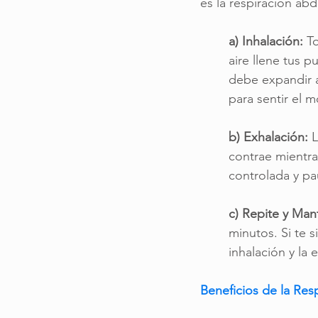
es la respiración abd
a) Inhalación:
 T
aire llene tus 
debe expandir a
para sentir el 
b) Exhalación:
 
contrae mientra
controlada y pa
c) Repite y Man
minutos. Si te 
inhalación y la 
Beneficios de la Res