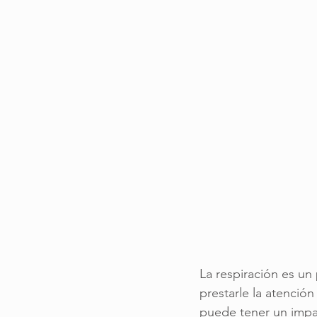
La respiración es un
prestarle la atenció
puede tener un impact