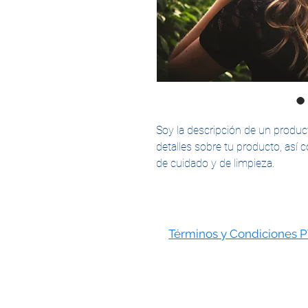
Soy la descripción de un product
detalles sobre tu producto, así 
de cuidado y de limpieza.
Términos y Condiciones 