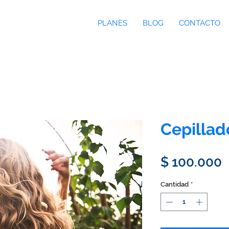
PLANES
BLOG
CONTACTO
Cepillad
P
$ 100.000
Cantidad
*