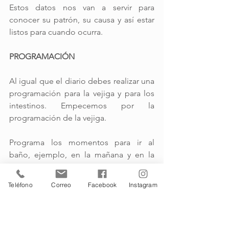
Estos datos nos van a servir para 
conocer su patrón, su causa y así estar 
listos para cuando ocurra.
PROGRAMACIÓN
Al igual que el diario debes realizar una 
programación para la vejiga y para los 
intestinos. Empecemos por la 
programación de la vejiga.
Programa los momentos para ir al 
baño, ejemplo, en la mañana y en la 
noche. Pero, si observas que la 
incontinenecia se presenta en varios 
Teléfono
Correo
Facebook
Instagram
momentos del día, entonces hay que 
establecer una hora al día para ir al 
baño, de manera que se vuelva una 
rutina y el cuerpo se adapte. 