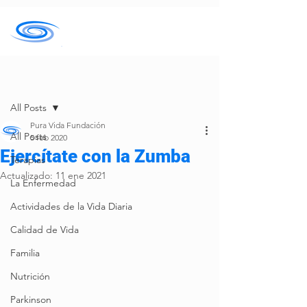
Entrada
All Posts
Pura Vida Fundación
All Posts
5 feb 2020
Ejercítate con la Zumba
Terapias
Actualizado:
11 ene 2021
La Enfermedad
Actividades de la Vida Diaria
Calidad de Vida
Familia
Nutrición
Parkinson