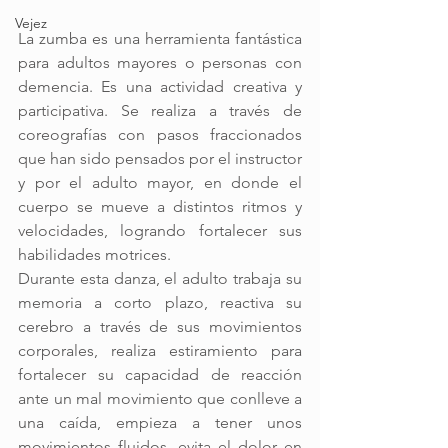
Vejez
La zumba es una herramienta fantástica 
para adultos mayores o personas con 
demencia. Es una actividad creativa y 
participativa. Se realiza a través de 
coreografías con pasos fraccionados 
que han sido pensados por el instructor 
y por el adulto mayor, en donde el 
cuerpo se mueve a distintos ritmos y 
velocidades, logrando fortalecer sus 
habilidades motrices. 
Durante esta danza, el adulto trabaja su 
memoria a corto plazo, reactiva su 
cerebro a través de sus movimientos 
corporales, realiza estiramiento para 
fortalecer su capacidad de reacción 
ante un mal movimiento que conlleve a 
una caída, empieza a tener unos 
movimientos fluidos, evita el dolor en 