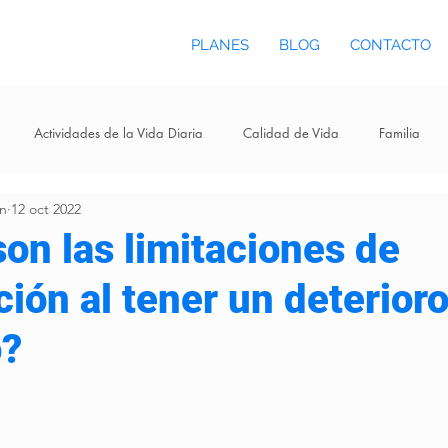
PLANES
BLOG
CONTACTO
Actividades de la Vida Diaria
Calidad de Vida
Familia
ón
12 oct 2022
on las limitaciones de
ción al tener un deterior
o?