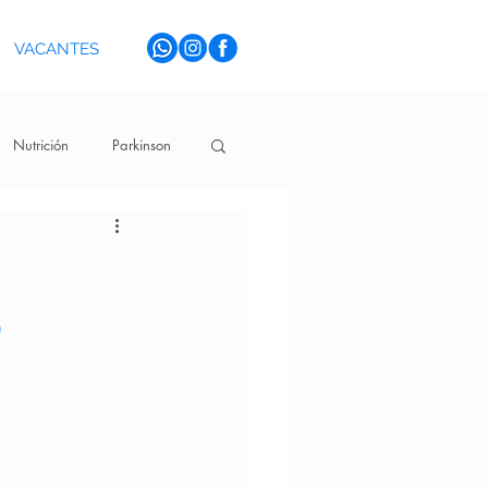
VACANTES
Nutrición
Parkinson
o