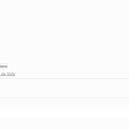
ioro
 de Vida