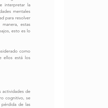
interpretar la 
dades mentales 
d para resolver 
 manera, estas 
jos, esto es lo 
nsiderado como 
ellos está los 
 actividades de 
 cognitivo, se 
pérdida de las 