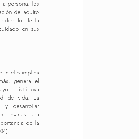
la persona, los 
ación del adulto 
ndiendo de la 
cuidado en sus 
ue ello implica 
ás, genera el 
or distribuya 
d de vida. La 
y desarrollar 
ecesarias para 
portancia de la 
04).