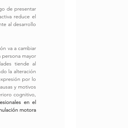
sgo de presentar 
tiva reduce el 
e al desarrollo 
ón va a cambiar 
a persona mayor 
dades tiende al 
do la alteración 
xpresión por lo 
ausas y motivos 
ioro cognitivo, 
sionales en el 
mulación motora 