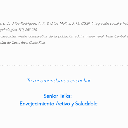
L. J., Uribe-Rodríguez, A. F., & Uribe Molina, J. M. (2008). Integración social y hab
ychologica, 7(1), 263-270.
capacidad: visión comparativa de la población adulta mayor rural. Valle Central d
dad de Costa Rica, Costa Rica.
Te recomendamos escuchar
Senior Talks: 
Envejecimiento Activo y Saludable