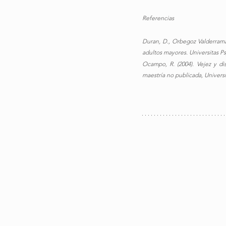
Referencias
Duran, D., Orbegoz Valderrama, 
adultos mayores. Universitas Ps
Ocampo, R. (2004). Vejez y dis
maestría no publicada, Universi