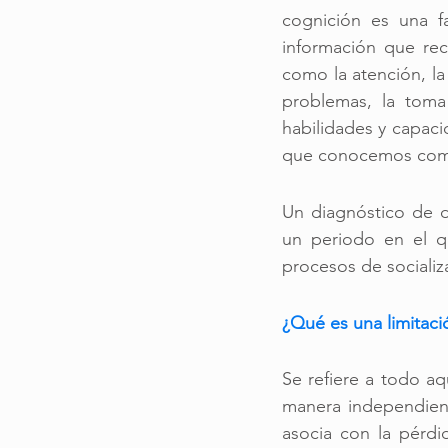
cognición es una fa
información que rec
como la atención, la
problemas, la toma 
habilidades y capaci
que conocemos como
Un diagnóstico de d
un periodo en el q
procesos de socializ
¿Qué es una limitac
Se refiere a todo aq
manera independient
asocia con la pérdi