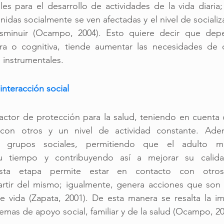
les para el desarrollo de actividades de la vida diaria; 
finidas socialmente se ven afectadas y el nivel de socializ
sminuir (Ocampo, 2004). Esto quiere decir que depe
ra o cognitiva, tiende aumentar las necesidades de 
 instrumentales. 
interacción social 
actor de protección para la salud, teniendo en cuenta q
 con otros y un nivel de actividad constante. Adem
n grupos sociales, permitiendo que el adulto may
su tiempo y contribuyendo así a mejorar su calida
esta etapa permite estar en contacto con otros 
artir del mismo; igualmente, genera acciones que son n
e vida (Zapata, 2001). De esta manera se resalta la im
temas de apoyo social, familiar y de la salud (Ocampo, 20