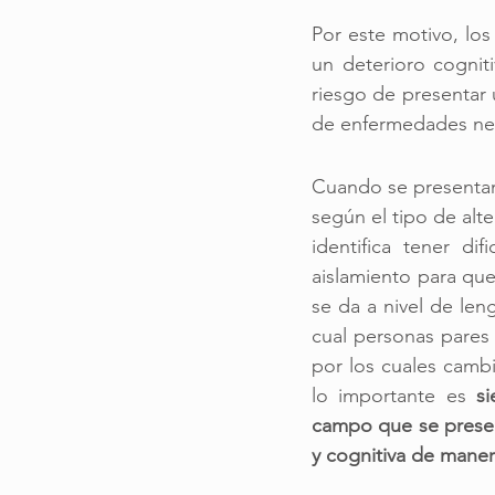
Por este motivo, los 
un deterioro cognit
riesgo de presentar 
de enfermedades neu
Cuando se presentan 
según el tipo de alt
identifica tener dif
aislamiento para que 
se da a nivel de len
cual personas pares 
por los cuales cambi
lo importante es 
s
campo que se presen
y cognitiva de maner